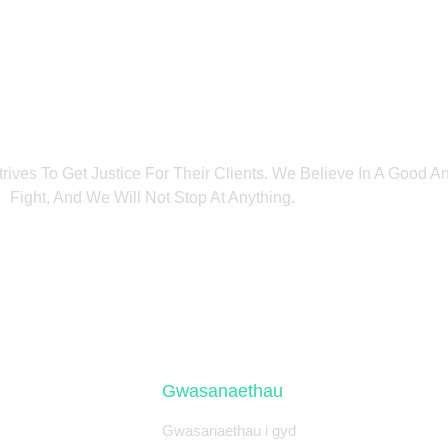
trives To Get Justice For Their Clients. We Believe In A Good 
Fight, And We Will Not Stop At Anything.
Gwasanaethau
Gwasanaethau i gyd