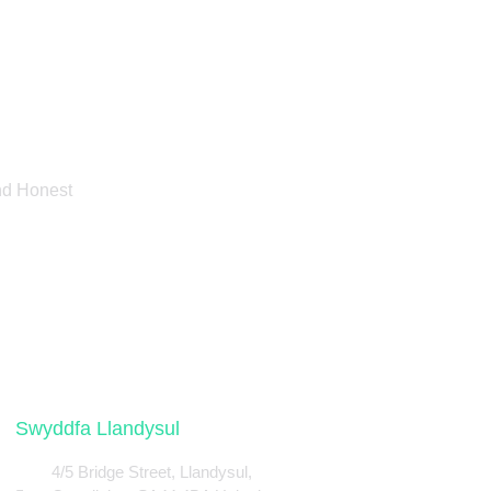
And Honest
Swyddfa Llandysul
4/5 Bridge Street, Llandysul,