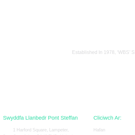
Established In 1978, ‘WBS’ S
Swyddfa Llanbedr Pont Steffan
Cliciwch Ar:
1 Harford Square, Lampeter,
Hafan